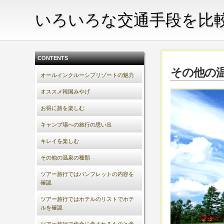
いろいろな交通手段を比
CONTENTS
その他の
オールインクルーシブリゾートの魅力
オススメ韓国みやげ
お得に旅を楽しむ
キャンプ場への旅行の思い出
キレイを楽しむ
その他の温泉の種類
ツアー旅行ではパンフレットの内容を
確認
ツアー旅行ではホテルのリストでホテ
ルを確認