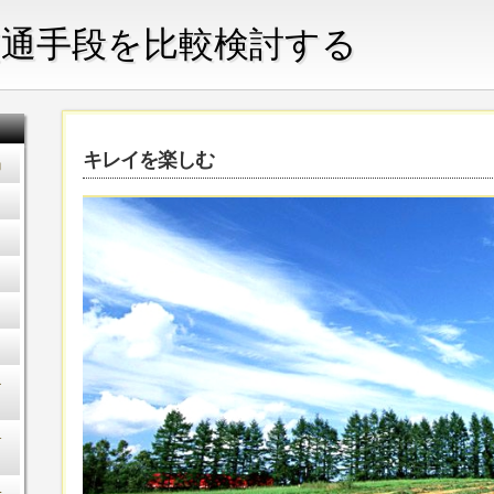
通手段を比較検討する
キレイを楽しむ
力
を
テ