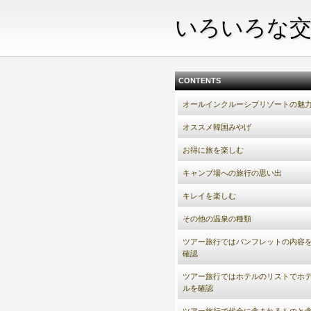
いろいろな交
CONTENTS
オールインクルーシブリゾートの魅
オススメ韓国みやげ
お得に旅を楽しむ
キャンプ場への旅行の思い出
キレイを楽しむ
その他の温泉の種類
ツアー旅行ではパンフレットの内容
確認
ツアー旅行ではホテルのリストでホ
ルを確認